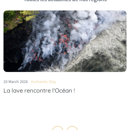
06 August 2025
Ile de La Réunion
Le village d’Hell‑Bourg : un village créole
unique à La Réunion