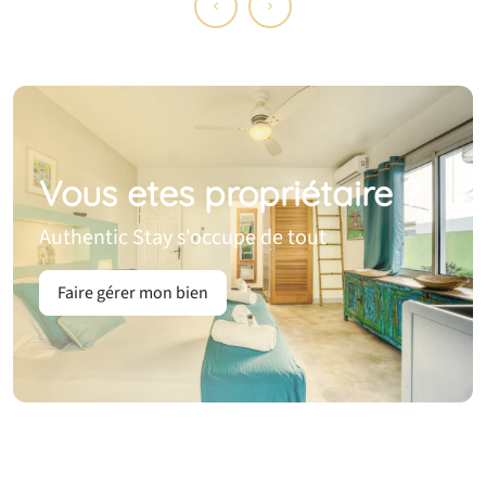
Vous etes propriétaire ?
Authentic Stay s'occupe de tout
Faire gérer mon bien