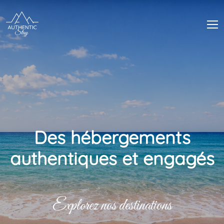
Panneau de gestion des cookies
Des hébergements
authentiques et engagés
Explorez nos destinations