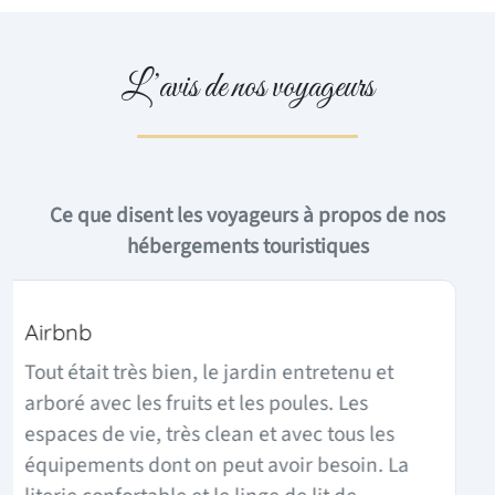
L’avis de nos voyageurs
Ce que disent les voyageurs à propos de nos
hébergements touristiques
Airbnb
Nous avons passé un excellent séjour,
l’appartement est fidèle aux photos. Il est
grand et très bien équipé. Nous ne
manquerons pas de réserver ce logement si