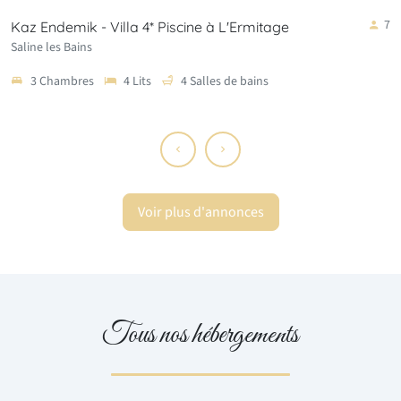
6
Kaz Trou d'Eau - Haut de Villa 3* Saline Les…
Saline les Bains
3 Chambres
4 Lits
1 Salle de bains
Voir plus d'annonces
Tous nos hébergements