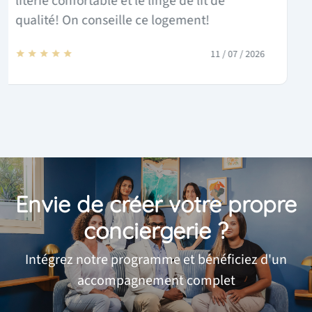
nous revenons à la Réunion !
29 / 06 / 2026
Envie de créer votre propre
conciergerie ?
Intégrez notre programme et bénéficiez d'un
accompagnement complet