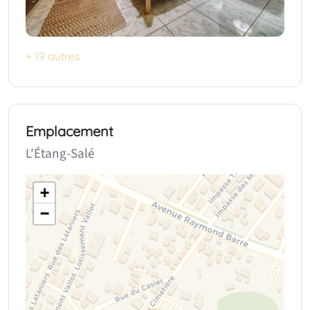
+ 19 autres
Emplacement
L'Étang-Salé
+
−