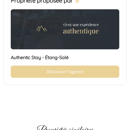
Propriété proposée par
Authentic Stay - Étang-Salé
Découvrir l'agence