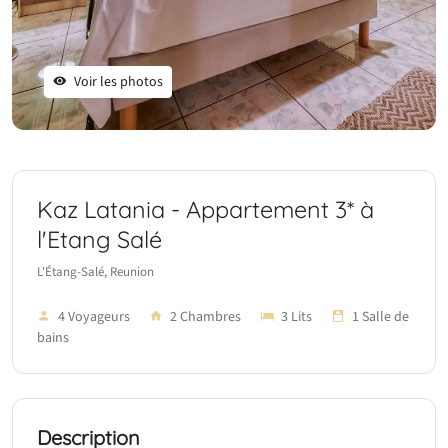
Voir les photos
Kaz Latania - Appartement 3* à
l'Etang Salé
L'Étang-Salé, Reunion
4 Voyageurs
2 Chambres
3 Lits
1 Salle de
bains
Description