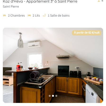
4
Kaz d'Héva - Appartement 3* à Saint Pierre
Saint Pierre
2 Chambres
2 Lits
1 Salle de bains
À partir de 82 €/nuit