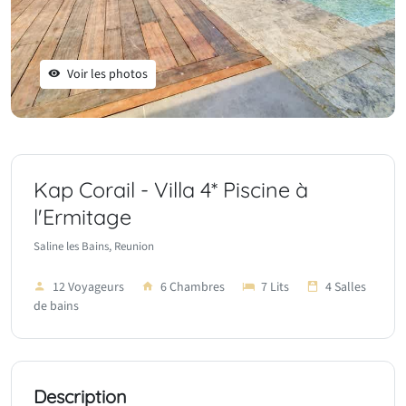
Voir les photos
Kap Corail - Villa 4* Piscine à
l'Ermitage
Saline les Bains, Reunion
12 Voyageurs
6 Chambres
7 Lits
4 Salles
de bains
Description