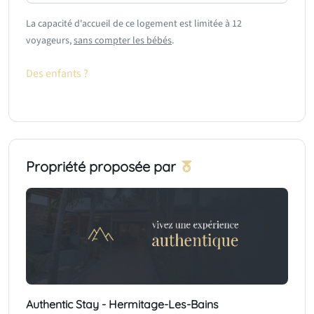
La capacité d'accueil de ce logement est limitée à 12
voyageurs,
sans compter les bébés
.
Des enfants ?
Propriété proposée par
Authentic Stay - Hermitage-Les-Bains