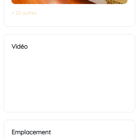
+ 25 autres
Vidéo
Emplacement