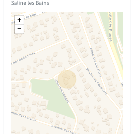
Saline les Bains
+
−