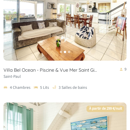
9
Villa Bel Ocean - Piscine & Vue Mer Saint Gi…
Saint-Paul
4 Chambres
5 Lits
3 Salles de bains
À partir de 299 €/nuit