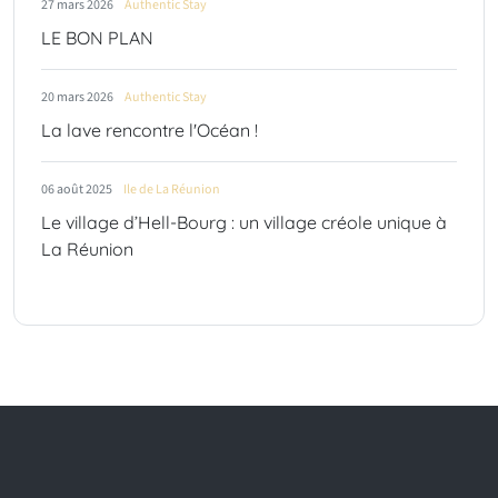
27 mars 2026
Authentic Stay
LE BON PLAN
20 mars 2026
Authentic Stay
La lave rencontre l'Océan !
06 août 2025
Ile de La Réunion
Le village d’Hell‑Bourg : un village créole unique à
La Réunion