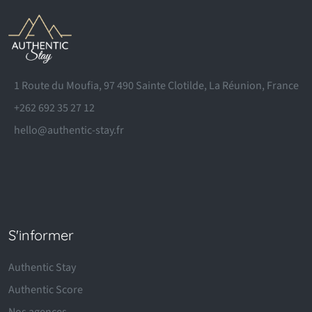
1 Route du Moufia, 97 490 Sainte Clotilde, La Réunion, France
+262 692 35 27 12
hello@authentic-stay.fr
S'informer
Authentic Stay
Authentic Score