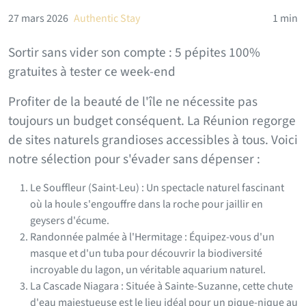
27 mars 2026
Authentic Stay
1 min
Sortir sans vider son compte : 5 pépites 100%
gratuites à tester ce week-end
Profiter de la beauté de l'île ne nécessite pas
toujours un budget conséquent. La Réunion regorge
de sites naturels grandioses accessibles à tous. Voici
notre sélection pour s'évader sans dépenser :
Le Souffleur (Saint-Leu) : Un spectacle naturel fascinant
où la houle s'engouffre dans la roche pour jaillir en
geysers d'écume.
Randonnée palmée à l'Hermitage : Équipez-vous d'un
masque et d'un tuba pour découvrir la biodiversité
incroyable du lagon, un véritable aquarium naturel.
La Cascade Niagara : Située à Sainte-Suzanne, cette chute
d'eau majestueuse est le lieu idéal pour un pique-nique au