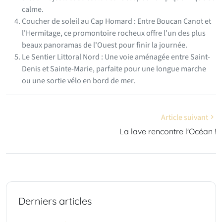
calme.
Coucher de soleil au Cap Homard : Entre Boucan Canot et
l'Hermitage, ce promontoire rocheux offre l'un des plus
beaux panoramas de l'Ouest pour finir la journée.
Le Sentier Littoral Nord : Une voie aménagée entre Saint-
Denis et Sainte-Marie, parfaite pour une longue marche
ou une sortie vélo en bord de mer.
Article suivant
La lave rencontre l'Océan !
Derniers articles