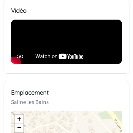
Vidéo
Emplacement
Saline les Bains
+
−