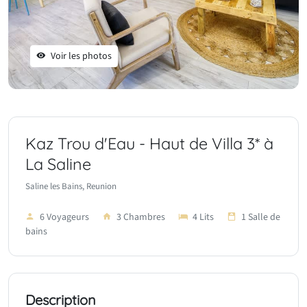
Voir les photos
Kaz Trou d'Eau - Haut de Villa 3* à
La Saline
Saline les Bains, Reunion
6 Voyageurs
3 Chambres
4 Lits
1 Salle de
bains
Description