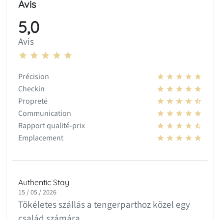
Avis
5,0
Avis
Précision
Checkin
Propreté
Communication
Rapport qualité-prix
Emplacement
Authentic Stay
15 / 05 / 2026
Tökéletes szállás a tengerparthoz közel egy
család számára.