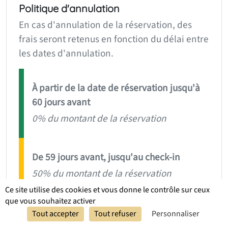
Politique d'annulation
En cas d'annulation de la réservation, des
frais seront retenus en fonction du délai entre
les dates d'annulation.
À partir de la date de réservation jusqu'à
60 jours avant
0% du montant de la réservation
De 59 jours avant, jusqu'au check-in
50% du montant de la réservation
Ce site utilise des cookies et vous donne le contrôle sur ceux
que vous souhaitez activer
Réserver
Réserver
Non-présentation
Tout accepter
Tout refuser
Personnaliser