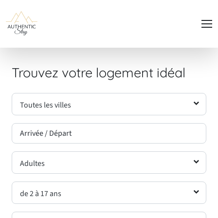
Panneau de gestion des cookies
Trouvez votre logement idéal
Toutes les villes
Adultes
de 2 à 17 ans