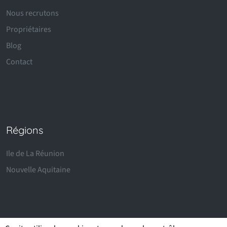
Nous recrutons
Propriétaires
Blog
Contact
Régions
Ile de La Réunion
Nouvelle Aquitaine