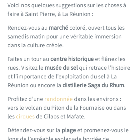
Voici nos quelques suggestions sur les choses à
faire à Saint Pierre, à La Réunion :
Rendez-vous au
marché
coloré, ouvert tous les
samedis matin pour une véritable immersion
dans la culture créole.
Faites un tour au
centre historique
et flânez les
rues. Visitez le
musée du sel
qui retrace l’histoire
et l’importance de l’exploitation du sel à La
Réunion ou encore la
distillerie Saga du Rhum
.
Profitez d’une
randonnée
dans les environs :
vers le volcan du Piton de la Fournaise ou dans
les
cirques
de Cilaos et Mafate.
Détendez-vous sur la
plage
et promenez-vous le
long de l’agréable esplanade bordée de