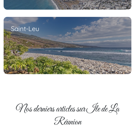
Saint-Leu
Nos derniers articles sur Ile de La
Réunion