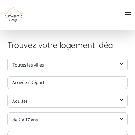
Panneau de gestion des cookies
Trouvez votre logement idéal
Toutes les villes
Adultes
de 2 à 17 ans