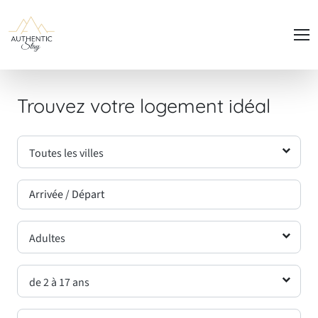
Panneau de gestion des cookies
Trouvez votre logement idéal
Toutes les villes
Adultes
de 2 à 17 ans