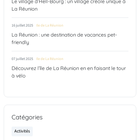
Le village d’Hell‑Bourg : un village créole unique à
La Réunion
16 juillet 2025
Ile de La Réunion
La Réunion : une destination de vacances pet-
friendly
07 juillet 2025
Ile de La Réunion
Découvrez l’île de La Réunion en en faisant le tour
à vélo
Catégories
Activités