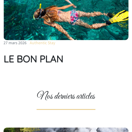
27 mars 2026
Authentic Stay
LE BON PLAN
Nos derniers articles