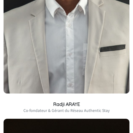
Radji ARAYE
Co-fondateur & Gérant du Réseau Authentic Stay