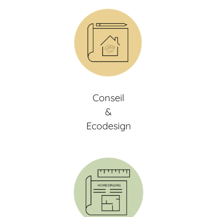
Conseil
&
Ecodesign